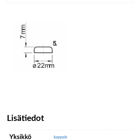
Lisätiedot
Yksikkö
kappale