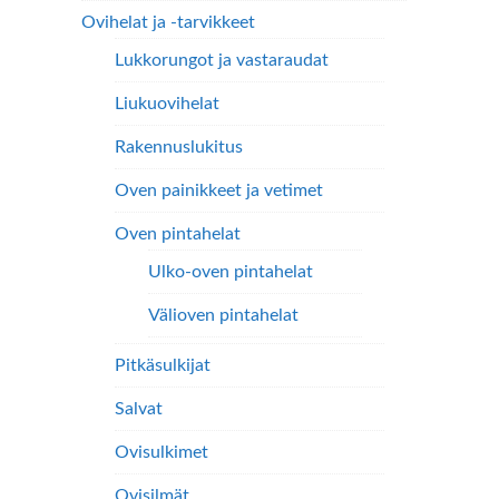
Ovihelat ja -tarvikkeet
Lukkorungot ja vastaraudat
Liukuovihelat
Rakennuslukitus
Oven painikkeet ja vetimet
Oven pintahelat
Ulko-oven pintahelat
Välioven pintahelat
Pitkäsulkijat
Salvat
Ovisulkimet
Ovisilmät