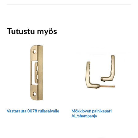
Tutustu myös
Vastarauta 0078 rullasalvalle
Mökkioven painikepari
AL/shampanja