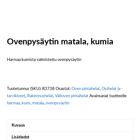
Ovenpysäytin matala, kumia
Harmaa kumista valmistettu ovenpysäytin
Tuotetunnus (SKU):
R3738
Osastot:
Oven pintahelat
,
Ovihelat ja -
tarvikkeet
,
Rakennushelat
,
Välioven pintahelat
Avainsanat tuotteelle
harmaa
,
kumi
,
matala
,
ovenpysäytin
Kuvaus
Lisätiedot