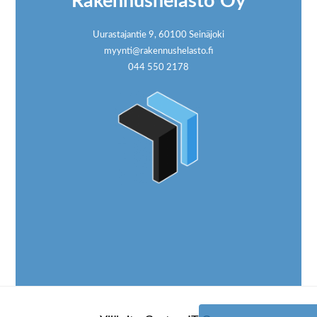
Rakennushelasto Oy
Uurastajantie 9, 60100 Seinäjoki
myynti@rakennushelasto.fi
044 550 2178