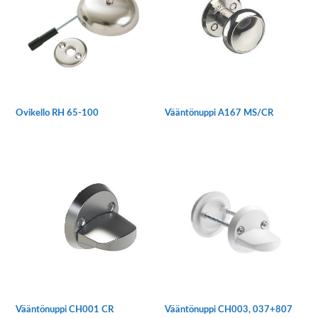
Ovikello RH 65-100
Vääntönuppi A167 MS/CR
Vääntönuppi CH001 CR
Vääntönuppi CH003, 037+807