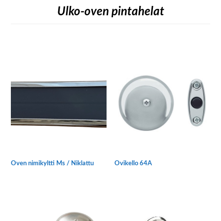
Ulko-oven pintahelat
Oven nimikyltti Ms / Niklattu
Ovikello 64A