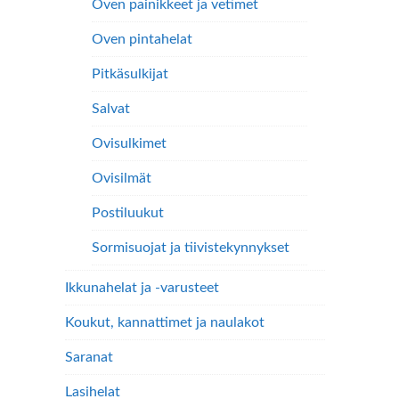
Oven painikkeet ja vetimet
Oven pintahelat
Pitkäsulkijat
Salvat
Ovisulkimet
Ovisilmät
Postiluukut
Sormisuojat ja tiivistekynnykset
Ikkunahelat ja -varusteet
Koukut, kannattimet ja naulakot
Saranat
Lasihelat