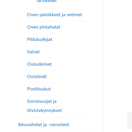
Tarvikkeet
Oven painikkeet ja vetimet
Oven pintahelat
Pitkäsulkijat
Salvat
Ovisulkimet
Ovisilmät
Postiluukut
Sormisuojat ja
tiivistekynnykset
Ikkunahelat ja -varusteet