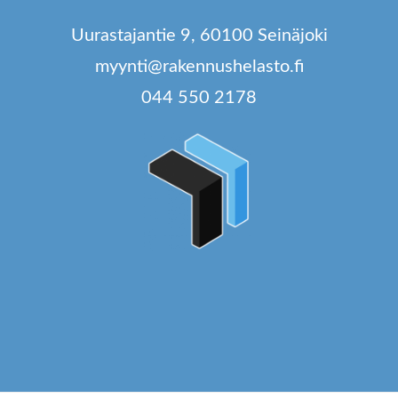
Uurastajantie 9, 60100 Seinäjoki
myynti@rakennushelasto.fi
044 550 2178