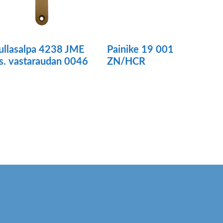
ullasalpa 4238 JME
Painike 19 001
is. vastaraudan 0046
ZN/HCR