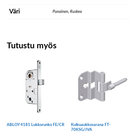
Väri
Punainen, Ruskea
Tutustu myös
ABLOY 4181 Lukkorunko FE/CR
Kulkuaukkosarana FT-
70KSG/JVA