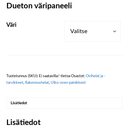
Dueton väripaneeli
Väri
Tuotetunnus (SKU):
Ei saatavilla/-tietoa
Osastot:
Ovihelat ja -
tarvikkeet
,
Rakennushelat
,
Ulko-oven painikkeet
Lisätiedot
Lisätiedot