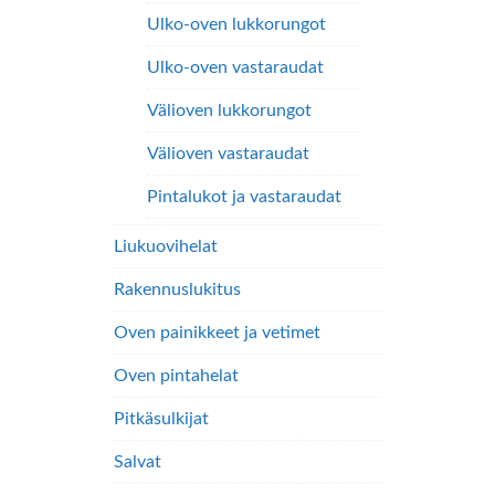
Ulko-oven lukkorungot
Ulko-oven vastaraudat
Välioven lukkorungot
Välioven vastaraudat
Pintalukot ja vastaraudat
Liukuovihelat
Rakennuslukitus
Oven painikkeet ja vetimet
Oven pintahelat
Pitkäsulkijat
Salvat