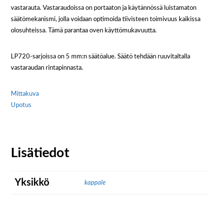
vastarauta. Vastaraudoissa on portaaton ja käytännössä luistamaton
säätömekanismi, jolla voidaan optimoida tiivisteen toimivuus kaikissa
olosuhteissa. Tämä parantaa oven käyttömukavuutta.
LP720-sarjoissa on 5 mm:n säätöalue. Säätö tehdään ruuvitaltalla
vastaraudan rintapinnasta.
Mittakuva
Upotus
Lisätiedot
Yksikkö
kappale