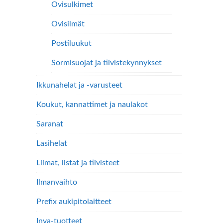
Ovisulkimet
Ovisilmät
Postiluukut
Sormisuojat ja tiivistekynnykset
Ikkunahelat ja -varusteet
Koukut, kannattimet ja naulakot
Saranat
Lasihelat
Liimat, listat ja tiivisteet
Ilmanvaihto
Prefix aukipitolaitteet
Inva-tuotteet