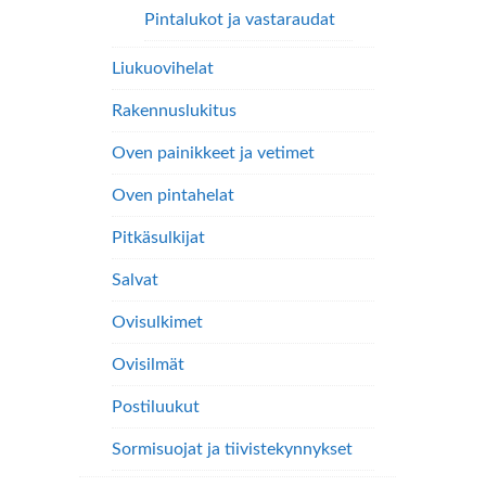
Pintalukot ja vastaraudat
Liukuovihelat
Rakennuslukitus
Oven painikkeet ja vetimet
Oven pintahelat
Pitkäsulkijat
Salvat
Ovisulkimet
Ovisilmät
Postiluukut
Sormisuojat ja tiivistekynnykset