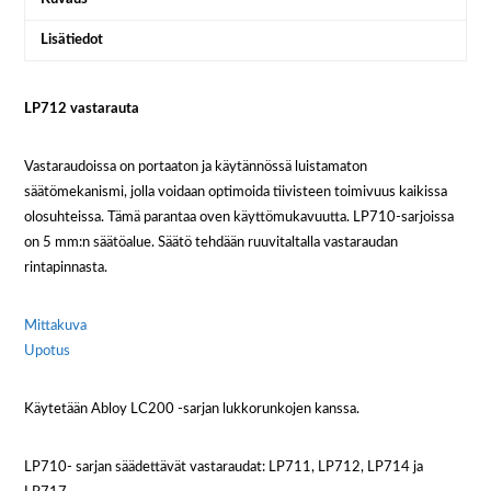
Lisätiedot
LP712 vastarauta
Vastaraudoissa on portaaton ja käytännössä luistamaton
säätömekanismi, jolla voidaan optimoida tiivisteen toimivuus kaikissa
olosuhteissa. Tämä parantaa oven käyttömukavuutta. LP710-sarjoissa
on 5 mm:n säätöalue. Säätö tehdään ruuvitaltalla vastaraudan
rintapinnasta.
Mittakuva
Upotus
Käytetään Abloy LC200 -sarjan lukkorunkojen kanssa.
LP710- sarjan säädettävät vastaraudat: LP711, LP712, LP714 ja