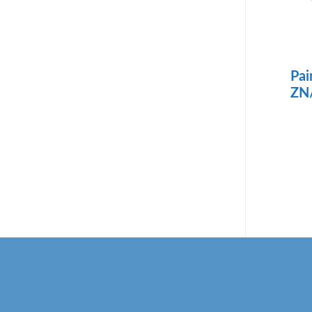
Pai
ZN
Footer