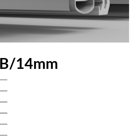
dB/14mm