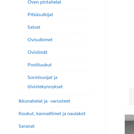
Oven pintahelat
Pitkäsulkijat
Salvat
Ovisulkimet
Ovisilmät
Postiluukut
Sormisuojat ja
tiivistekynnykset
Ikkunahelat ja -varusteet
Koukut, kannattimet ja naulakot
Saranat