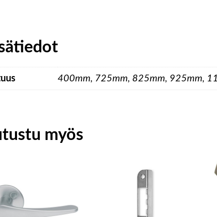
sätiedot
tuus
400mm, 725mm, 825mm, 925mm, 
utustu myös