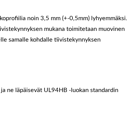
lkoprofiilia noin 3,5 mm (+-0,5mm) lyhyemmäksi.
 Tiivistekynnyksen mukana toimitetaan muovinen
lle samalle kohdalle tiivistekynnyksen
 ja ne läpäisevät UL94HB -luokan standardin