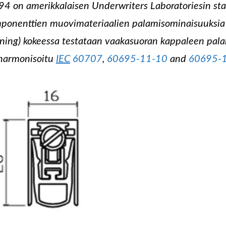
94 on amerikkalaisen Underwriters Laboratoriesin sta
ponenttien muovimateriaalien palamisominaisuuksia j
ning) kokeessa testataan vaakasuoran kappaleen pala
harmonisoitu
IEC
60707
,
60695-11-10
and
60695-