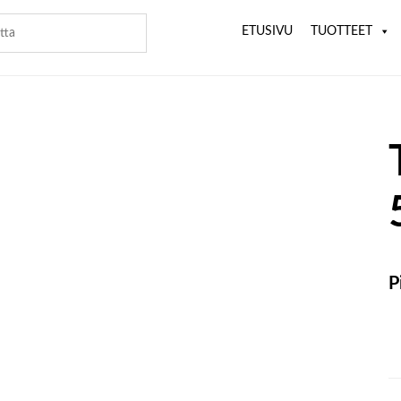
ETUSIVU
TUOTTEET
P