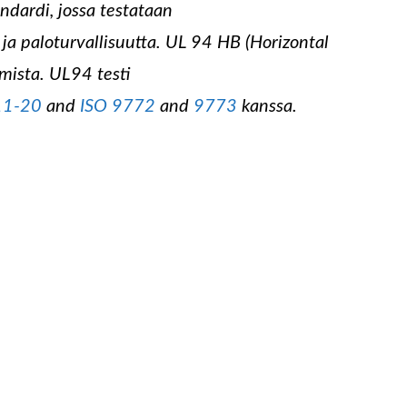
ndardi, jossa testataan
a paloturvallisuutta. UL 94 HB (Horizontal
mista. UL94 testi
11-20
and
ISO
9772
and
9773
kanssa.