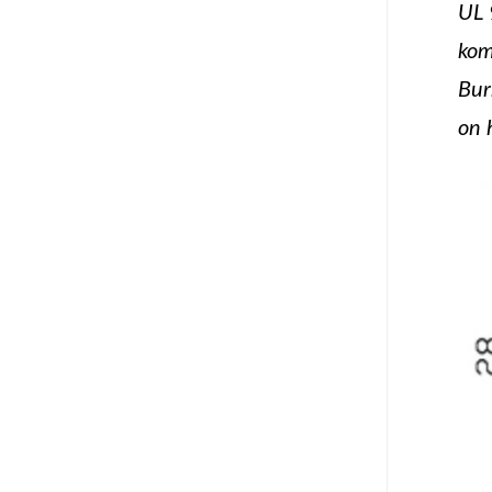
UL 
kom
Bur
on 