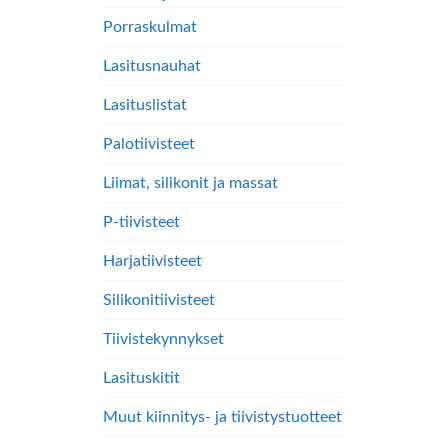
Porraskulmat
Lasitusnauhat
Lasituslistat
Palotiivisteet
Liimat, silikonit ja massat
P-tiivisteet
Harjatiivisteet
Silikonitiivisteet
Tiivistekynnykset
Lasituskitit
Muut kiinnitys- ja tiivistystuotteet