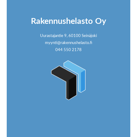
Rakennushelasto Oy
Uurastajantie 9, 60100 Seinäjoki
myynti@rakennushelasto.fi
044 550 2178