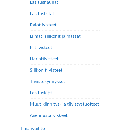
Lasitusnauhat
Lasituslistat
Palotiivisteet
Liimat, silikonit ja massat
P-tiivisteet
Harjatiivisteet
Silikonitiivisteet
Tiivistekynnykset
Lasituskitit
Muut kiinnitys- ja tiivistystuotteet
Asennustarvikkeet
Ilmanvaihto