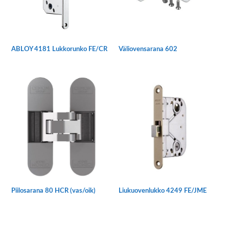
Väliovensarana 602
ABLOY 4181 Lukkorunko FE/CR
Piilosarana 80 HCR (vas/oik)
Liukuovenlukko 4249 FE/JME