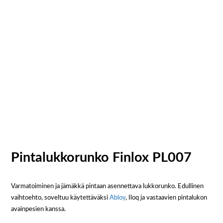
Pintalukkorunko Finlox PL007
Varmatoiminen ja jämäkkä pintaan asennettava lukkorunko. Edullinen
vaihtoehto, soveltuu käytettäväksi
Abloy
, Iloq ja vastaavien pintalukon
avainpesien kanssa.