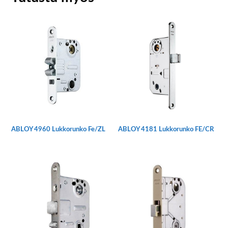
ABLOY 4960 Lukkorunko Fe/ZL
ABLOY 4181 Lukkorunko FE/CR