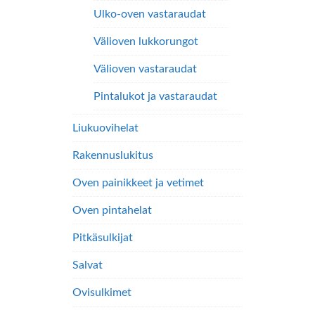
Ulko-oven vastaraudat
Välioven lukkorungot
Välioven vastaraudat
Pintalukot ja vastaraudat
Liukuovihelat
Rakennuslukitus
Oven painikkeet ja vetimet
Oven pintahelat
Pitkäsulkijat
Salvat
Ovisulkimet