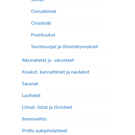
Ovisulkimet
Ovisilmät
Postiluukut
Sormisuojat ja tiivistekynnykset
Ikkunahelat ja -varusteet
Koukut, kannattimet ja naulakot
Saranat
Lasihelat
Liimat, listat ja tiivisteet
Ilmanvaihto
Prefix aukipitolaitteet