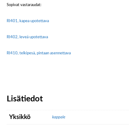
Sopivat vastaraudat:
RI401, kapea upotettava
RI402, leveä upotettava
RI410, telkipesä, pintaan asennettava
Lisätiedot
Yksikkö
kappale