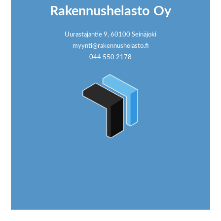
Rakennushelasto Oy
Uurastajantie 9, 60100 Seinäjoki
myynti@rakennushelasto.fi
044 550 2178