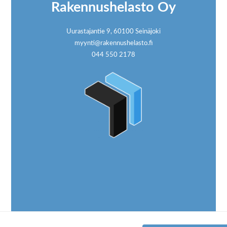
Rakennushelasto Oy
Uurastajantie 9, 60100 Seinäjoki
myynti@rakennushelasto.fi
044 550 2178