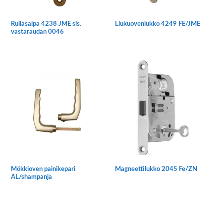
Rullasalpa 4238 JME sis.
Liukuovenlukko 4249 FE/JME
vastaraudan 0046
Mökkioven painikepari
Magneettilukko 2045 Fe/ZN
AL/shampanja