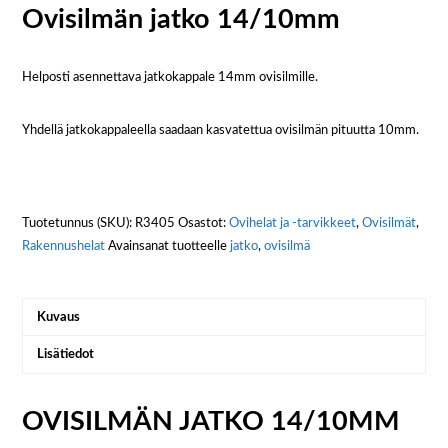
Ovisilmän jatko 14/10mm
Helposti asennettava jatkokappale 14mm ovisilmille.
Yhdellä jatkokappaleella saadaan kasvatettua ovisilmän pituutta 10mm.
Tuotetunnus (SKU):
R3405
Osastot:
Ovihelat ja -tarvikkeet
,
Ovisilmät
,
Rakennushelat
Avainsanat tuotteelle
jatko
,
ovisilmä
Kuvaus
Lisätiedot
OVISILMÄN JATKO 14/10MM