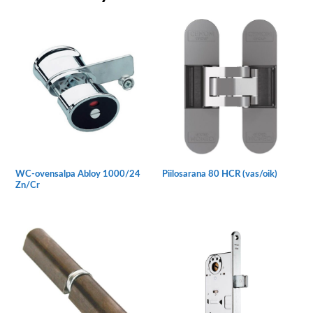
WC-ovensalpa Abloy 1000/24
Piilosarana 80 HCR (vas/oik)
Zn/Cr