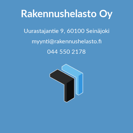
Rakennushelasto Oy
Uurastajantie 9, 60100 Seinäjoki
myynti@rakennushelasto.fi
044 550 2178