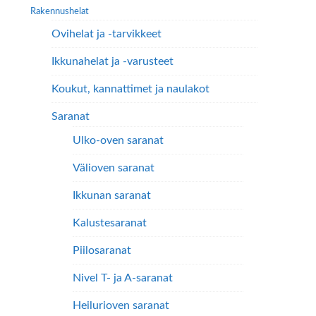
Rakennushelat
Ovihelat ja -tarvikkeet
Ikkunahelat ja -varusteet
Koukut, kannattimet ja naulakot
Saranat
Ulko-oven saranat
Välioven saranat
Ikkunan saranat
Kalustesaranat
Piilosaranat
Nivel T- ja A-saranat
Heilurioven saranat