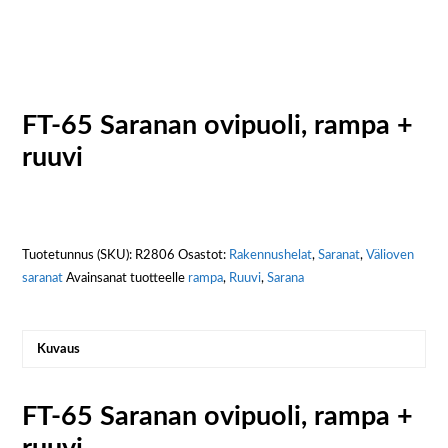
FT-65 Saranan ovipuoli, rampa +
ruuvi
Tuotetunnus (SKU):
R2806
Osastot:
Rakennushelat
,
Saranat
,
Välioven
saranat
Avainsanat tuotteelle
rampa
,
Ruuvi
,
Sarana
Kuvaus
FT-65 Saranan ovipuoli, rampa +