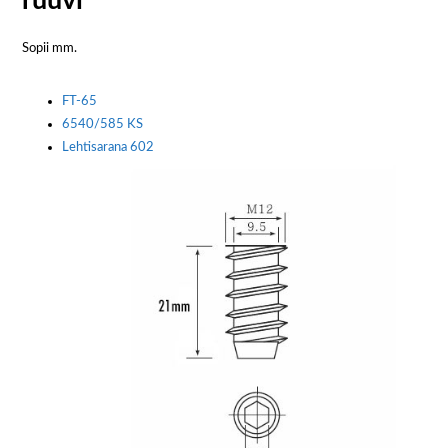
ruuvi
Sopii mm.
FT-65
6540/585 KS
Lehtisarana 602