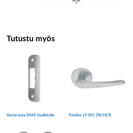
Tutustu myös
Vastarauta 0068 huulletulle
Painike 19 001 ZN/HCR
Tällä
tuotteella