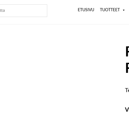
ETUSIVU
TUOTTEET
T
V