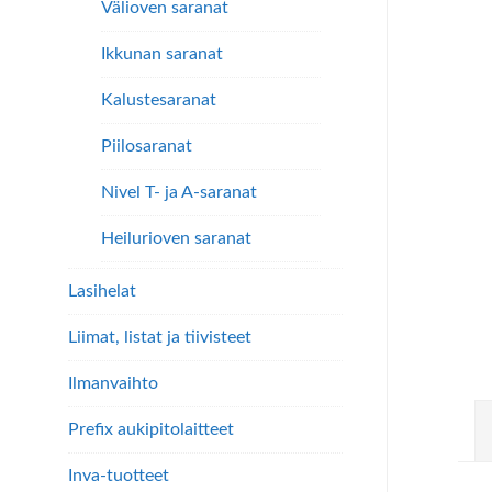
Välioven saranat
Ikkunan saranat
Kalustesaranat
Piilosaranat
Nivel T- ja A-saranat
Heilurioven saranat
Lasihelat
Liimat, listat ja tiivisteet
Ilmanvaihto
Prefix aukipitolaitteet
Inva-tuotteet