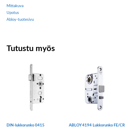
Mittakuva
Upotus
Abloy-tuotesivu
Tutustu myös
DIN-lukkorunko 0415
ABLOY 4194 Lukkorunko FE/CR
Tällä
Tällä