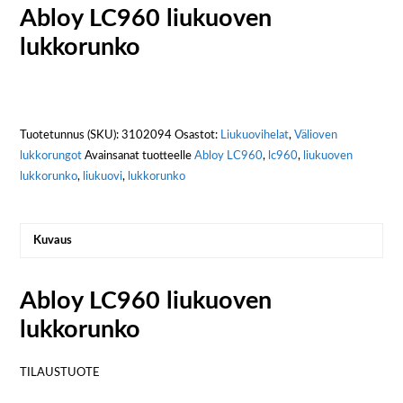
Abloy LC960 liukuoven
lukkorunko
Tuotetunnus (SKU):
3102094
Osastot:
Liukuovihelat
,
Välioven
lukkorungot
Avainsanat tuotteelle
Abloy LC960
,
lc960
,
liukuoven
lukkorunko
,
liukuovi
,
lukkorunko
Kuvaus
Abloy LC960 liukuoven
lukkorunko
TILAUSTUOTE