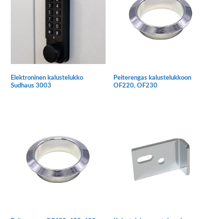
Elektroninen kalustelukko
Peiterengas kalustelukkoon
Sudhaus 3003
OF220, OF230