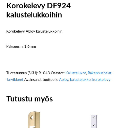
Korokelevy DF924
kalustelukkoihin
Korokelevy Abloy kalustelukkoihin
Paksuus n. 1,6mm
Tuotetunnus (SKU):
R1043
Osastot:
Kalustelukot
,
Rakennushelat
,
Tarvikkeet
Avainsanat tuotteelle
Abloy
,
kalustelukko
,
korokelevy
Tutustu myös