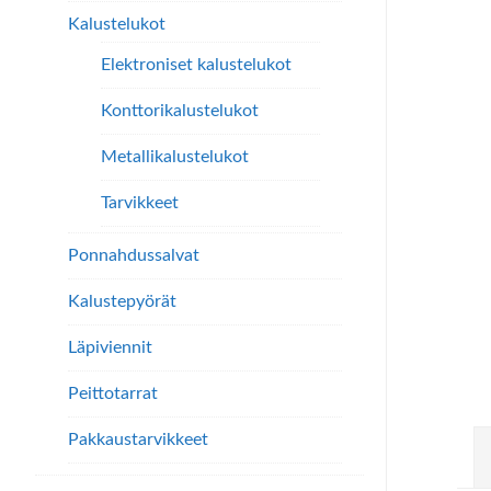
Kalustelukot
Elektroniset kalustelukot
Konttorikalustelukot
Metallikalustelukot
Tarvikkeet
Ponnahdussalvat
Kalustepyörät
Läpiviennit
Peittotarrat
Pakkaustarvikkeet