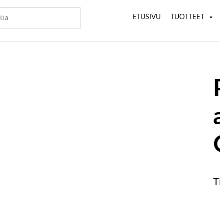
ETUSIVU
TUOTTEET
T