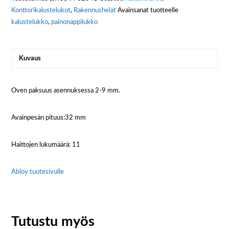
Konttorikalustelukot
,
Rakennushelat
Avainsanat tuotteelle
kalustelukko
,
painonappilukko
Kuvaus
Oven paksuus asennuksessa 2-9 mm.
Avainpesän pituus:32 mm
Haittojen lukumäärä: 11
Abloy tuotesivulle
Tutustu myös