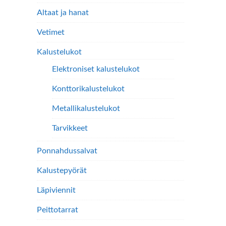
Altaat ja hanat
Vetimet
Kalustelukot
Elektroniset kalustelukot
Konttorikalustelukot
Metallikalustelukot
Tarvikkeet
Ponnahdussalvat
Kalustepyörät
Läpiviennit
Peittotarrat