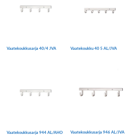
Voit
Voit
tehdä
tehdä
valinnat
valinnat
tuotteen
tuotteen
sivulla.
sivulla.
Vaatekoukkusarja 40/4 JVA
Vaatekoukku 40 5 AL/JVA
Vaatekoukkusarja 946 AL/JVA
Vaatekoukkusarja 944 AL/AHO