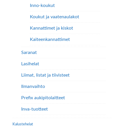
Inno-koukut
Koukut ja vaatenaulakot
Kannattimet ja kiskot
Kaiteenkannattimet
Saranat
Lasihelat
Liimat, listat ja tiivisteet
Ilmanvaihto
Prefix aukipitolaitteet
Inva-tuotteet
Kalustehelat