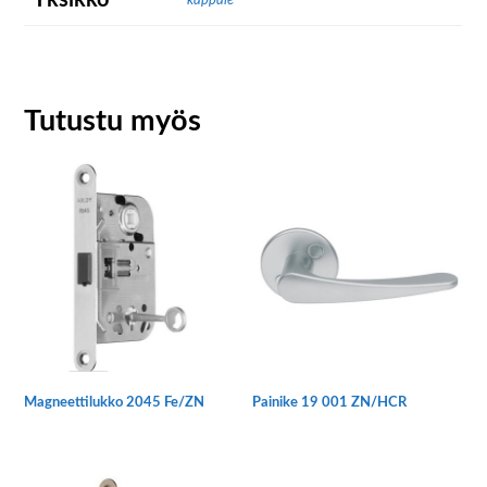
Yksikkö
kappale
Tutustu myös
Magneettilukko 2045 Fe/ZN
Painike 19 001 ZN/HCR