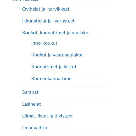
Ovihelat ja -tarvikkeet
Ikkunahelat ja -varusteet
Koukut, kannattimet ja naulakot
Inno-koukut
Koukut ja vaatenaulakot
Kannattimet ja kiskot
Kaiteenkannattimet
Saranat
Lasihelat
Liimat, listat ja tiivisteet
Ilmanvaihto