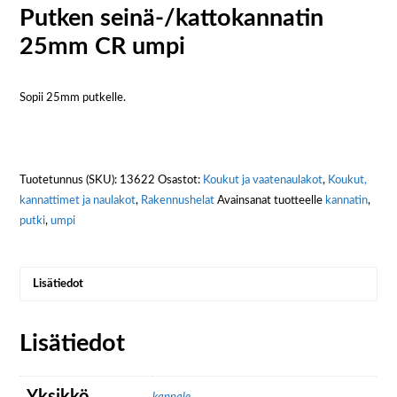
Putken seinä-/kattokannatin
25mm CR umpi
Sopii 25mm putkelle.
Tuotetunnus (SKU):
13622
Osastot:
Koukut ja vaatenaulakot
,
Koukut,
kannattimet ja naulakot
,
Rakennushelat
Avainsanat tuotteelle
kannatin
,
putki
,
umpi
Lisätiedot
Lisätiedot