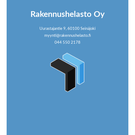
Rakennushelasto Oy
Uurastajantie 9, 60100 Seinäjoki
myynti@rakennushelasto.fi
044 550 2178