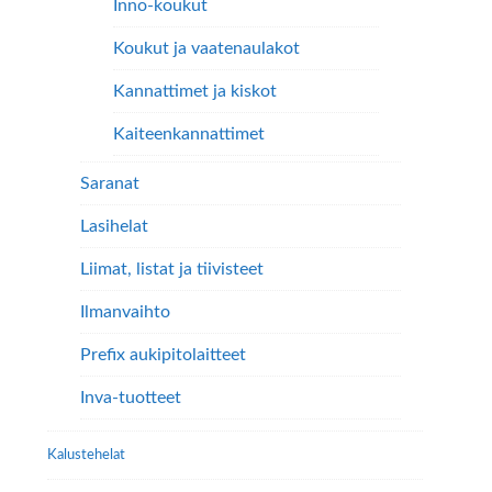
Inno-koukut
Koukut ja vaatenaulakot
Kannattimet ja kiskot
Kaiteenkannattimet
Saranat
Lasihelat
Liimat, listat ja tiivisteet
Ilmanvaihto
Prefix aukipitolaitteet
Inva-tuotteet
Kalustehelat