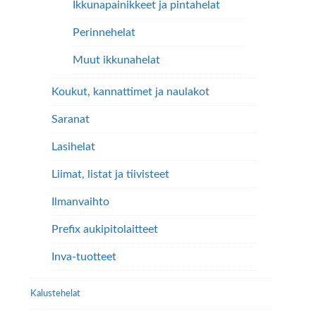
Ikkunapainikkeet ja pintahelat
Perinnehelat
Muut ikkunahelat
Koukut, kannattimet ja naulakot
Saranat
Lasihelat
Liimat, listat ja tiivisteet
Ilmanvaihto
Prefix aukipitolaitteet
Inva-tuotteet
Kalustehelat