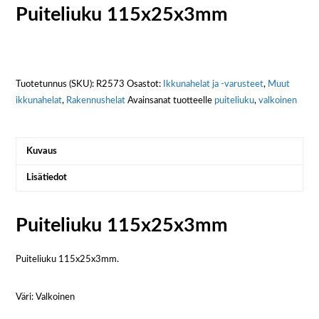
Puiteliuku 115x25x3mm
Tuotetunnus (SKU):
R2573
Osastot:
Ikkunahelat ja -varusteet
,
Muut
ikkunahelat
,
Rakennushelat
Avainsanat tuotteelle
puiteliuku
,
valkoinen
Kuvaus
Lisätiedot
Puiteliuku 115x25x3mm
Puiteliuku 115x25x3mm.
Väri: Valkoinen