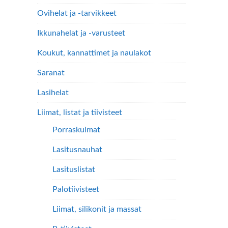
Ovihelat ja -tarvikkeet
Ikkunahelat ja -varusteet
Koukut, kannattimet ja naulakot
Saranat
Lasihelat
Liimat, listat ja tiivisteet
Porraskulmat
Lasitusnauhat
Lasituslistat
Palotiivisteet
Liimat, silikonit ja massat