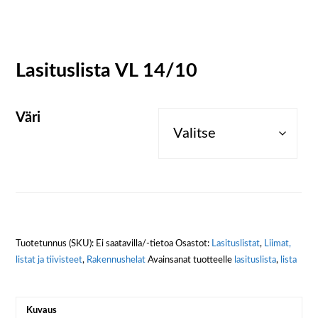
Lasituslista VL 14/10
Väri
Tuotetunnus (SKU):
Ei saatavilla/-tietoa
Osastot:
Lasituslistat
,
Liimat,
listat ja tiivisteet
,
Rakennushelat
Avainsanat tuotteelle
lasituslista
,
lista
Kuvaus