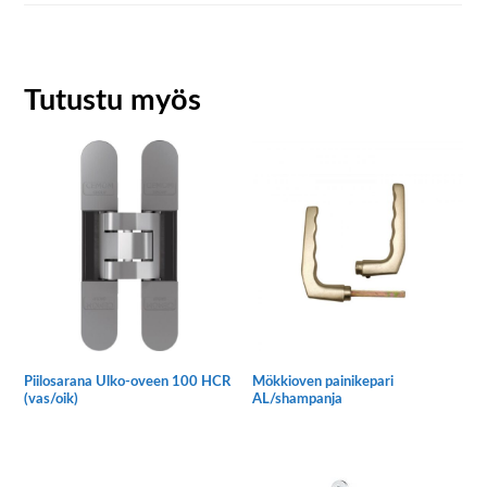
Tutustu myös
Piilosarana Ulko-oveen 100 HCR
Mökkioven painikepari
(vas/oik)
AL/shampanja