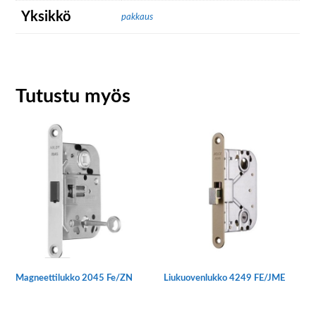
Yksikkö
pakkaus
Tutustu myös
Magneettilukko 2045 Fe/ZN
Liukuovenlukko 4249 FE/JME