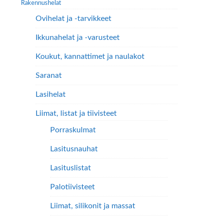
Rakennushelat
Ovihelat ja -tarvikkeet
Ikkunahelat ja -varusteet
Koukut, kannattimet ja naulakot
Saranat
Lasihelat
Liimat, listat ja tiivisteet
Porraskulmat
Lasitusnauhat
Lasituslistat
Palotiivisteet
Liimat, silikonit ja massat