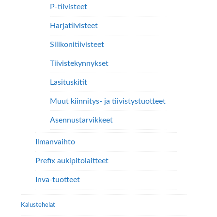
P-tiivisteet
Harjatiivisteet
Silikonitiivisteet
Tiivistekynnykset
Lasituskitit
Muut kiinnitys- ja tiivistystuotteet
Asennustarvikkeet
Ilmanvaihto
Prefix aukipitolaitteet
Inva-tuotteet
Kalustehelat