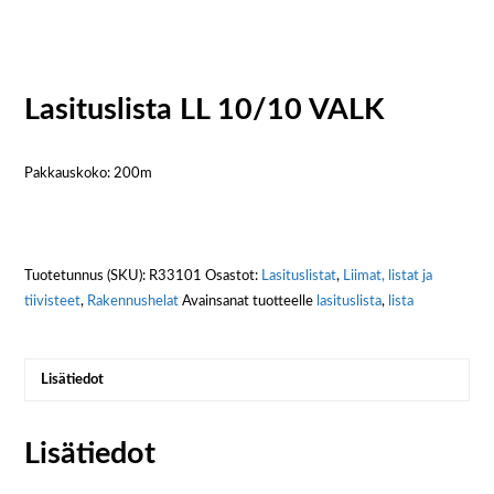
Lasituslista LL 10/10 VALK
Pakkauskoko: 200m
Tuotetunnus (SKU):
R33101
Osastot:
Lasituslistat
,
Liimat, listat ja
tiivisteet
,
Rakennushelat
Avainsanat tuotteelle
lasituslista
,
lista
Lisätiedot
Lisätiedot