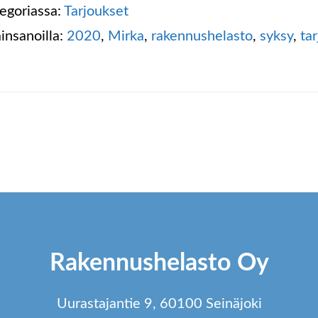
egoriassa:
Tarjoukset
insanoilla:
2020
,
Mirka
,
rakennushelasto
,
syksy
,
ta
Rakennushelasto Oy
Uurastajantie 9, 60100 Seinäjoki