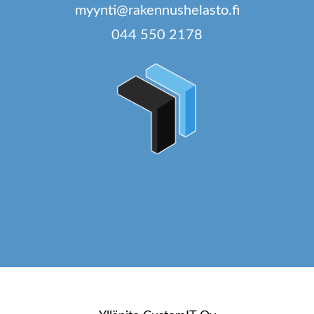
myynti@rakennushelasto.fi
044 550 2178