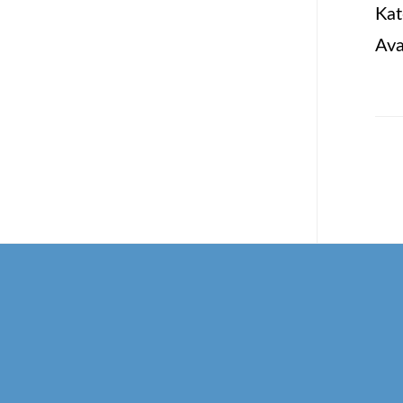
Kat
Ava
Footer