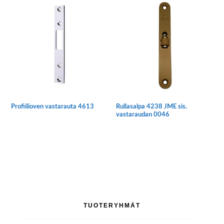
Profiilioven vastarauta 4613
Rullasalpa 4238 JME sis.
vastaraudan 0046
Ensisijainen
TUOTERYHMÄT
sivupalkki