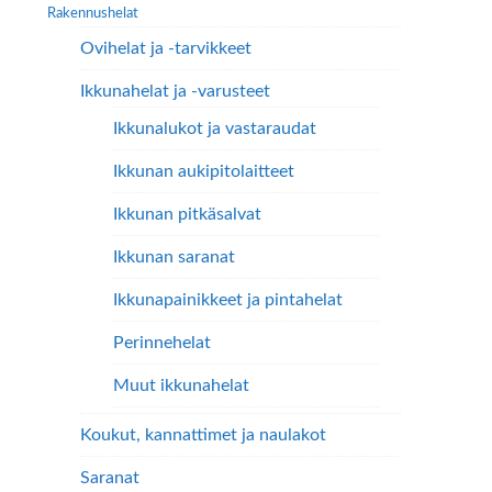
Rakennushelat
Ovihelat ja -tarvikkeet
Ikkunahelat ja -varusteet
Ikkunalukot ja vastaraudat
Ikkunan aukipitolaitteet
Ikkunan pitkäsalvat
Ikkunan saranat
Ikkunapainikkeet ja pintahelat
Perinnehelat
Muut ikkunahelat
Koukut, kannattimet ja naulakot
Saranat