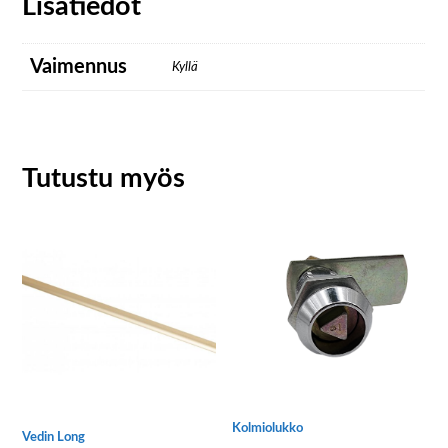
Lisätiedot
Vaimennus
Kyllä
Tutustu myös
Kolmiolukko
Vedin Long