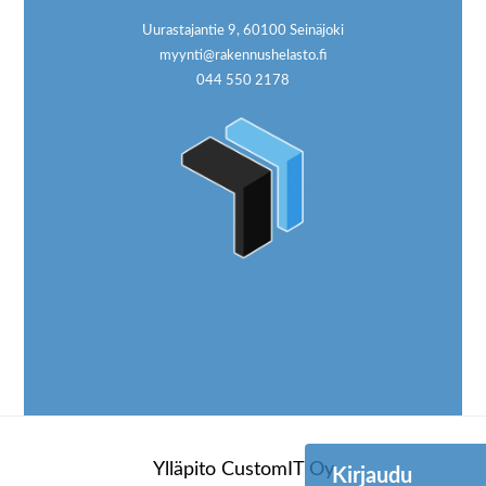
Uurastajantie 9, 60100 Seinäjoki
myynti@rakennushelasto.fi
044 550 2178
Ylläpito
CustomIT Oy