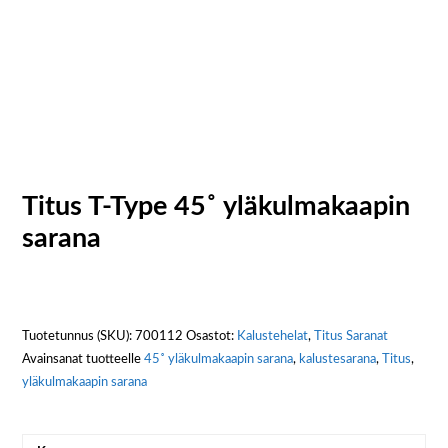
Titus T-Type 45˚ yläkulmakaapin
sarana
Tuotetunnus (SKU):
700112
Osastot:
Kalustehelat
,
Titus Saranat
Avainsanat tuotteelle
45˚ yläkulmakaapin sarana
,
kalustesarana
,
Titus
,
yläkulmakaapin sarana