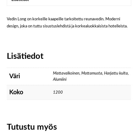
Vedin Long on korkeille kaapeille tarkoitettu reunavedin. Moderni
design, joka on tuttu sisustuslehdistä ja korkealuokkaisista hotelleista.
Lisätiedot
Mattavalkoinen, Mattamusta, Harjattu kulta,
Väri
Alumiini
Koko
1200
Tutustu myös