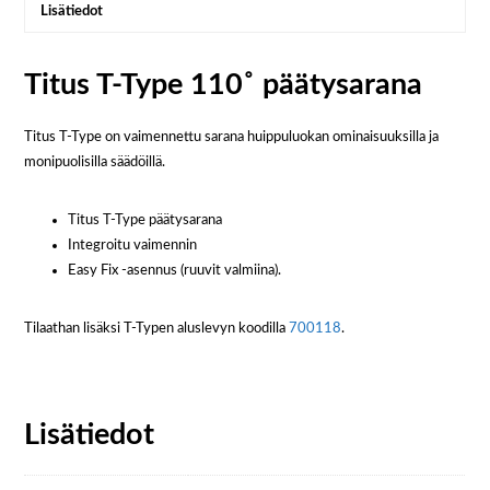
Lisätiedot
Titus T-Type 110˚ päätysarana
Titus T-Type on vaimennettu sarana huippuluokan ominaisuuksilla ja
monipuolisilla säädöillä.
Titus T-Type päätysarana
Integroitu vaimennin
Easy Fix -asennus (ruuvit valmiina).
Tilaathan lisäksi T-Typen aluslevyn koodilla
700118
.
Lisätiedot