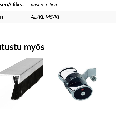
sen/Oikea
vasen, oikea
ri
AL/KI, MS/KI
utustu myös