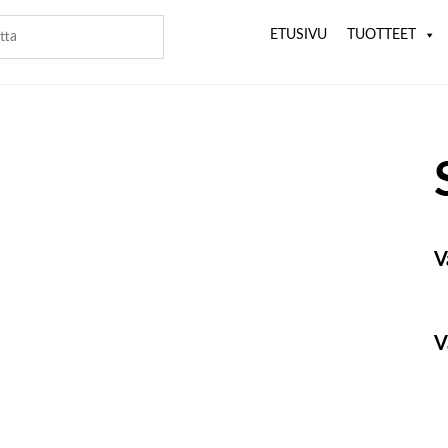
ETUSIVU
TUOTTEET
V
V