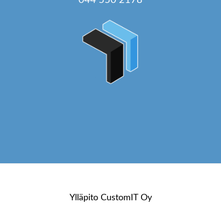
Ylläpito
CustomIT Oy