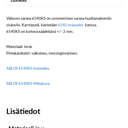
Lisätiedot
Välioven sarana 6540KS on symmetrinen sarana huultamattomiin
sisäoviin. Karmipuoli, käytetään
6540 ovipuolen
kanssa.
6540KS on korkeussäädettävä +/- 2 mm.
Materiaali: teräs
Pintakäsittelyt: valkoinen, messinginvärinen.
ABLOY 6540KS tuotedata
ABLOY 6540KS Mittakuva
Lisätiedot