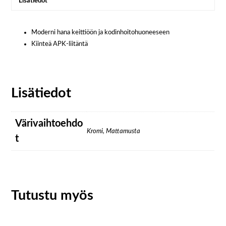
Lisätiedot
Moderni hana keittiöön ja kodinhoitohuoneeseen
Kiinteä APK-liitäntä
Lisätiedot
Värivaihtoehdo
Kromi, Mattamusta
t
Tutustu myös