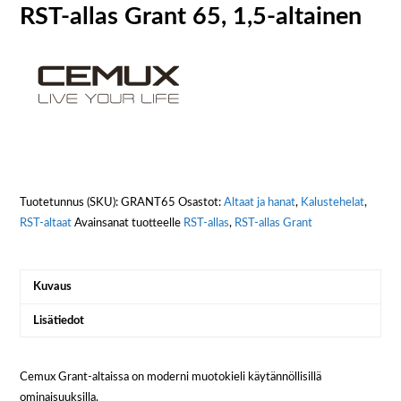
RST-allas Grant 65, 1,5-altainen
Tuotetunnus (SKU):
GRANT65
Osastot:
Altaat ja hanat
,
Kalustehelat
,
RST-altaat
Avainsanat tuotteelle
RST-allas
,
RST-allas Grant
Kuvaus
Lisätiedot
Cemux Grant-altaissa on moderni muotokieli käytännöllisillä
ominaisuuksilla.