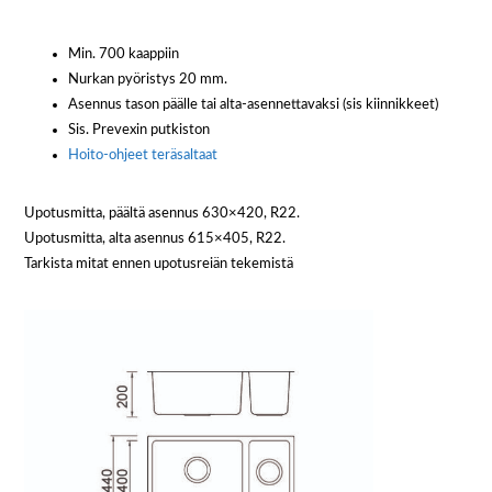
Min. 700 kaappiin
Nurkan pyöristys 20 mm.
Asennus tason päälle tai alta-asennettavaksi (sis kiinnikkeet)
Sis. Prevexin putkiston
Hoito-ohjeet teräsaltaat
Upotusmitta, päältä asennus 630×420, R22.
Upotusmitta, alta asennus 615×405, R22.
Tarkista mitat ennen upotusreiän tekemistä