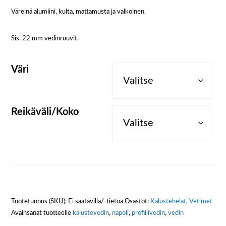
Väreinä alumiini, kulta, mattamusta ja valkoinen.
Sis. 22 mm vedinruuvit.
Väri
Reikäväli/Koko
Tuotetunnus (SKU):
Ei saatavilla/-tietoa
Osastot:
Kalustehelat
,
Vetimet
Avainsanat tuotteelle
kalustevedin
,
napoli
,
profiilivedin
,
vedin