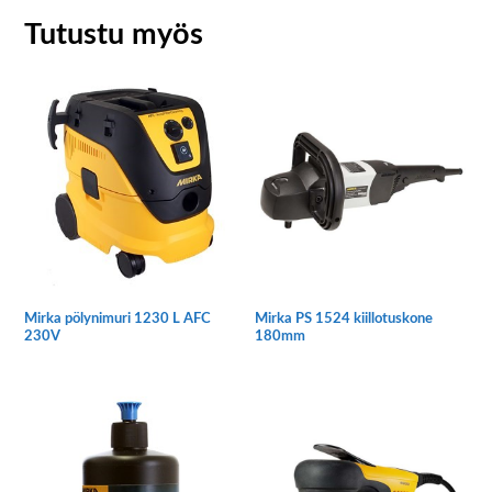
Tutustu myös
Mirka pölynimuri 1230 L AFC
Mirka PS 1524 kiillotuskone
230V
180mm