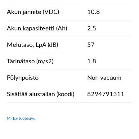
Akun jännite (VDC)
10.8
Akun kapasiteetti (Ah)
2.5
Melutaso, LpA (dB)
57
Tärinätaso (m/s2)
1.8
Pölynpoisto
Non vacuum
Sisältää alustallan (koodi)
8294791311
Mirka-tuotesivu