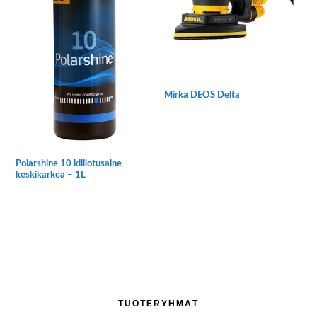
Mirka DEOS Delta
Polarshine 10 kiillotusaine
keskikarkea – 1L
Ensisijainen
TUOTERYHMÄT