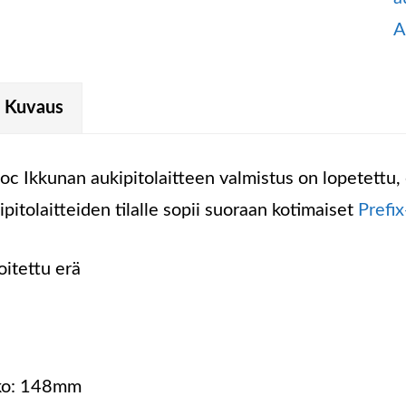
A
Kuvaus
oc Ikkunan aukipitolaitteen valmistus on lopetettu, 
ipitolaitteiden tilalle sopii suoraan kotimaiset
Prefix
oitettu erä
ko: 148mm