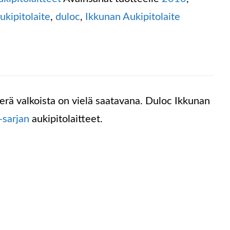
ukipitolaite
,
duloc
,
Ikkunan Aukipitolaite
erä valkoista on vielä saatavana. Duloc Ikkunan
-sarjan
aukipitolaitteet.