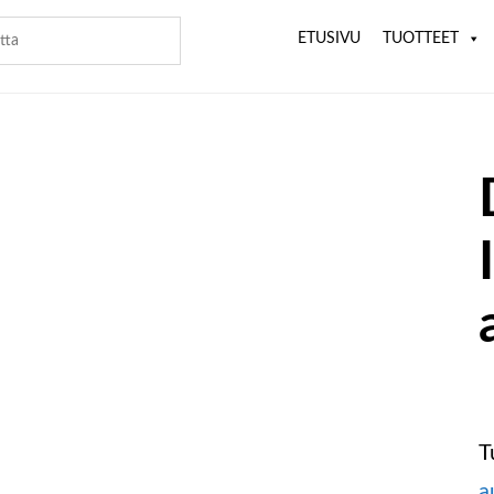
ETUSIVU
TUOTTEET
T
a