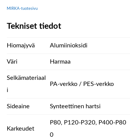
MIRKA-tuotesivu
Tekniset tiedot
Hiomajyvä
Alumiinioksidi
Väri
Harmaa
Selkämateriaal
PA-verkko / PES-verkko
i
Sideaine
Synteettinen hartsi
P80, P120-P320, P400-P80
Karkeudet
0