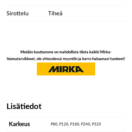
Sirottelu
Tiheä
Meidän kauttamme on mahdollista tilata kaikki Mirka-
hiomatarvikkeet, ole yhteydessä myyntiin ja kerro haluamasi tuotteet!
Lisätiedot
Karkeus
P80, P120, P180, P240, P320