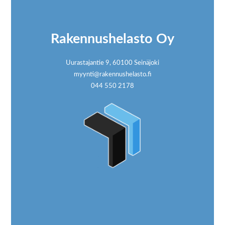
Rakennushelasto Oy
Uurastajantie 9, 60100 Seinäjoki
myynti@rakennushelasto.fi
044 550 2178