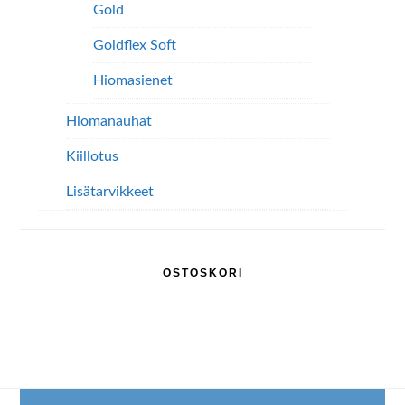
Gold
Goldflex Soft
Hiomasienet
Hiomanauhat
Kiillotus
Lisätarvikkeet
OSTOSKORI
Footer