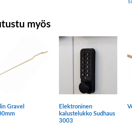
s
utustu myös
in Gravel
Elektroninen
V
00mm
kalustelukko Sudhaus
Tä
3003
ä
tu