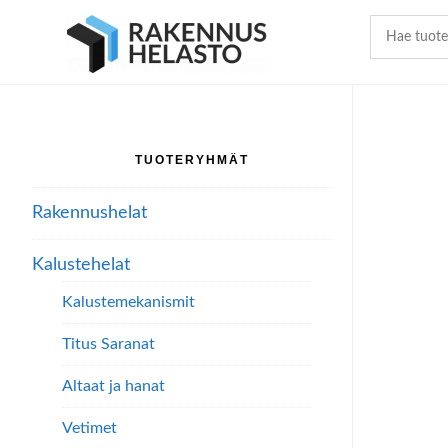
Hyppää
Hyppää
Hyppää
pääsisältöön
ensisijaiseen
alatunnisteeseen
sivupalkkiin
TUOTERYHMÄT
Ensisijainen
sivupalkki
Rakennushelat
Kalustehelat
Kalustemekanismit
Titus Saranat
Altaat ja hanat
Vetimet