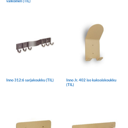
valkoinen (TIL)
Inno 312:6 sarjakoukku (TIL)
Inno Jr. 402 iso kaksoiskoukku
(TIL)