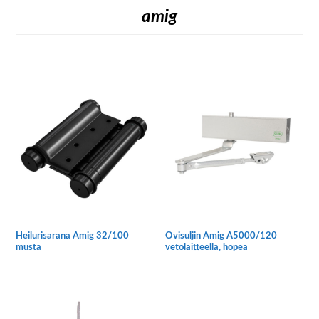
amig
Heilurisarana Amig 32/100
Ovisuljin Amig A5000/120
musta
vetolaitteella, hopea