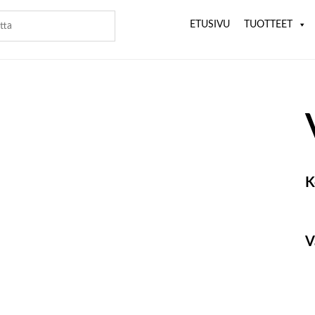
ETUSIVU
TUOTTEET
K
V