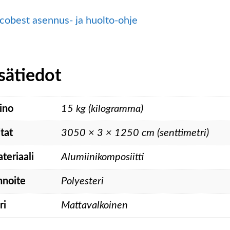
cobest asennus- ja huolto-ohje
sätiedot
ino
15 kg (kilogramma)
tat
3050 × 3 × 1250 cm (senttimetri)
teriaali
Alumiinikomposiitti
nnoite
Polyesteri
ri
Mattavalkoinen