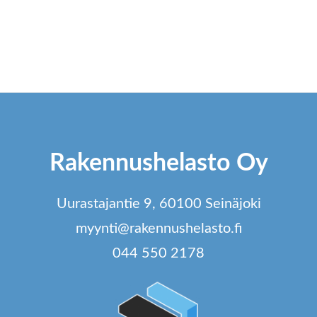
Rakennushelasto Oy
Uurastajantie 9, 60100 Seinäjoki
myynti@rakennushelasto.fi
044 550 2178