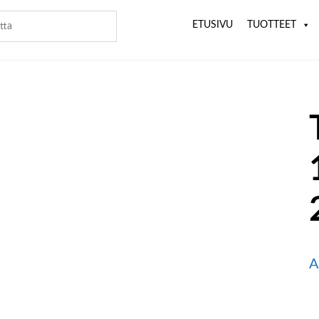
ETUSIVU
TUOTTEET
A