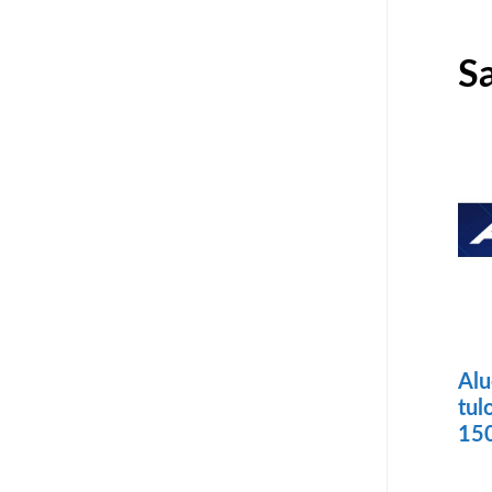
Sa
Alu
tul
15