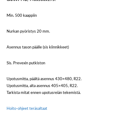
Min. 500 kaappiin
Nurkan pyöristys 20 mm.
Asennus tason päälle (sis kiinnikkeet)
Sis. Prevexin putkiston
Upotusmitta, päältä asennus 430×480, R22.
Upotusmitta, alta asennus 405×405, R22.
Tarkista mitat ennen upotusreiän tekemistä.
Hoito-ohjeet teräsaltaat