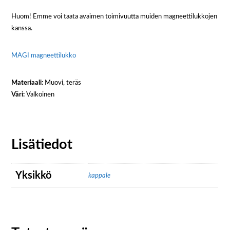
Huom! Emme voi taata avaimen toimivuutta muiden magneettilukkojen
kanssa.
MAGI magneettilukko
Materiaali:
Muovi, teräs
Väri:
Valkoinen
Lisätiedot
Yksikkö
kappale