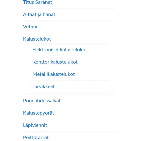
Titus Saranat
Altaat ja hanat
Vetimet
Kalustelukot
Elektroniset kalustelukot
Konttorikalustelukot
Metallikalustelukot
Tarvikkeet
Ponnahdussalvat
Kalustepyörät
Läpiviennit
Peittotarrat