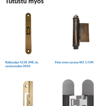
Tutustu myös
Rullasalpa 4238 JME sis.
Palo-oven sarana NO 1/UM
vastaraudan 0046