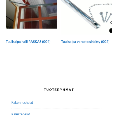
Tuulisalpa halli RASKAS (004)
Tuulisalpa varasto sinkitty (002)
Ensisijainen
TUOTERYHMÄT
sivupalkki
Rakennushelat
Kalustehelat