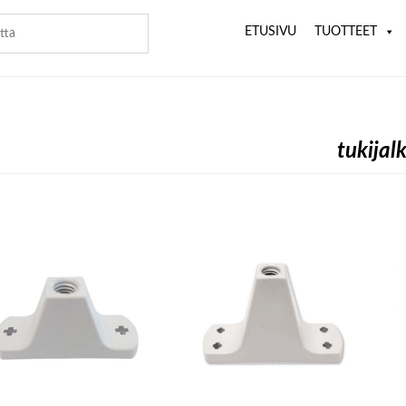
ETUSIVU
TUOTTEET
tukijal